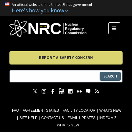
An official website of the United States government
Here's how you know
MENU
REPORT A SAFETY CONCERN
SEARCH
FAQ
AGREEMENT STATES
FACILITY LOCATOR
WHAT'S NEW
SITE HELP
CONTACT US
EMAIL UPDATES
INDEX A-Z
WHAT'S NEW