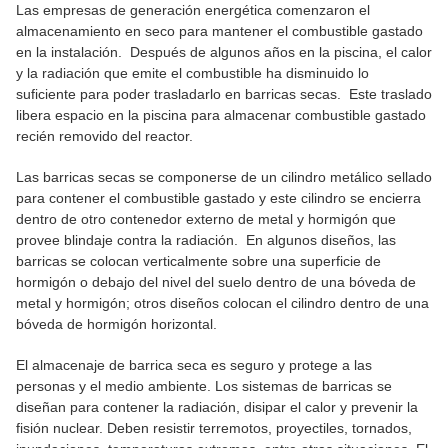
Las empresas de generación energética comenzaron el
almacenamiento en seco para mantener el combustible gastado
en la instalación. Después de algunos años en la piscina, el calor
y la radiación que emite el combustible ha disminuido lo
suficiente para poder trasladarlo en barricas secas. Este traslado
libera espacio en la piscina para almacenar combustible gastado
recién removido del reactor.
Las barricas secas se componerse de un cilindro metálico sellado
para contener el combustible gastado y este cilindro se encierra
dentro de otro contenedor externo de metal y hormigón que
provee blindaje contra la radiación. En algunos diseños, las
barricas se colocan verticalmente sobre una superficie de
hormigón o debajo del nivel del suelo dentro de una bóveda de
metal y hormigón; otros diseños colocan el cilindro dentro de una
bóveda de hormigón horizontal.
El almacenaje de barrica seca es seguro y protege a las
personas y el medio ambiente. Los sistemas de barricas se
diseñan para contener la radiación, disipar el calor y prevenir la
fisión nuclear. Deben resistir terremotos, proyectiles, tornados,