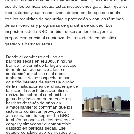
La NRC inspecciona periódicamente el diseño, la fabricación y el
uso de las barricas secas. Estas inspecciones garantizan que los
licenciatarios y sus respectivos fabricantes de equipo cumplan
con los requisitos de seguridad y protección y con los términos
de sus licencias y programas de garantía de calidad. Los
inspectores de la NRC también observan los ensayos de
preparación previo al comienzo del traslado de combustible
gastado a barricas secas.
Desde el comienzo del uso de
barricas secas en el 1986, ninguna
barrica ha permitido la fuga o escape
de material radioactivo afecté o
contaminé al público ni al medio
ambiente. No se sospecha ni han
ocurrido intentos de sabotaje o robo
de las instalaciones de almacenaje de
barricas. Los estudios científicos
realizados sobre el combustible
gastado y los componentes de las
barricas después de años en
almacenamiento confirman que los
sistemas continúan proveyendo
almacenamiento seguro. La NRC
también ha analizado los riesgos de
cargar y almacenar el combustible
gastado en barricas secas. Ese
estudio concluyó que los riesgos a la